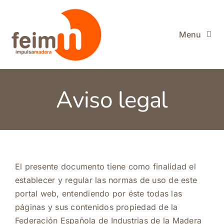
Saltar
al
contenido
Menu
FEIM
Aviso legal
Miembros de FEIM
La Madera
Información útil
El presente documento tiene como finalidad el
establecer y regular las normas de uso de este
Actualidad
portal web, entendiendo por éste todas las
páginas y sus contenidos propiedad de la
Buscar:
Federación Española de Industrias de la Madera