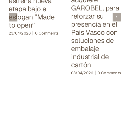
estrena nueva
GAROBEL, para
etapa bajo el
reforzar su
eslogan “Made
presencia en el
to open”
País Vasco con
23/04/2026
|
0 Comments
soluciones de
embalaje
industrial de
cartón
08/04/2026
|
0 Comments