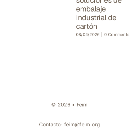
soluciones de
embalaje
industrial de
cartón
08/04/2026
|
0 Comments
© 2026 • Feim
Contacto:
feim@feim.org