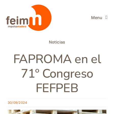
Saltar
al
contenido
Menu
FEIM
Noticias
Miembros de FEIM
FAPROMA en el
La Madera
71º Congreso
Información útil
FEFPEB
Actualidad
30/09/2024
Buscar: