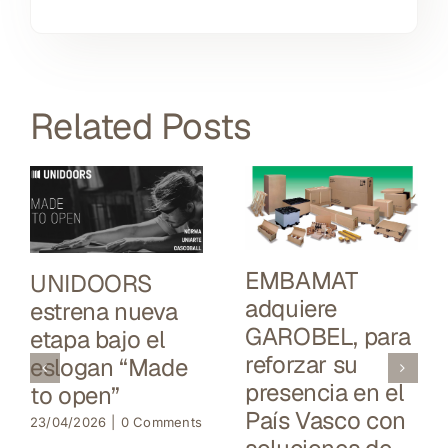
Related Posts
EMBAMAT
UNIDOORS
adquiere
estrena nueva
GAROBEL, para
etapa bajo el
reforzar su
eslogan “Made
presencia en el
to open”
País Vasco con
23/04/2026
|
0 Comments