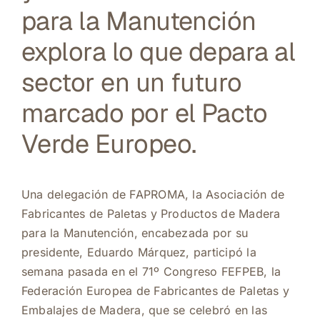
para la Manutención
explora lo que depara al
sector en un futuro
marcado por el Pacto
Verde Europeo.
Una delegación de FAPROMA, la Asociación de
Fabricantes de Paletas y Productos de Madera
para la Manutención, encabezada por su
presidente, Eduardo Márquez, participó la
semana pasada en el 71º Congreso FEFPEB, la
Federación Europea de Fabricantes de Paletas y
Embalajes de Madera, que se celebró en las