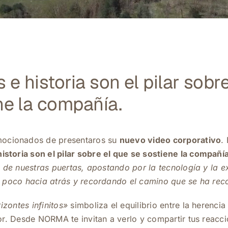
 e historia son el pilar sobr
ne la compañía.
ocionados de presentaros su
nuevo video corporativo
.
historia son el pilar sobre el que se sostiene la compañí
 de nuestras puertas, apostando por la tecnología y la 
 poco hacia atrás y recordando el camino que se ha rec
izontes infinitos»
simboliza el equilibrio entre la herencia
or.
Desde NORMA te invitan a verlo y compartir tus reacc