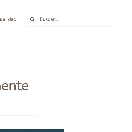
Buscar:
ualidad
mente