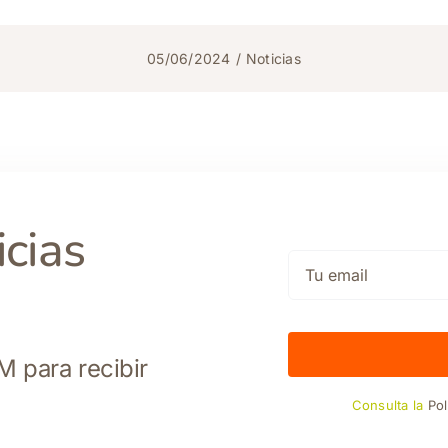
05/06/2024
/
Noticias
icias
M para recibir
Consulta la
Pol