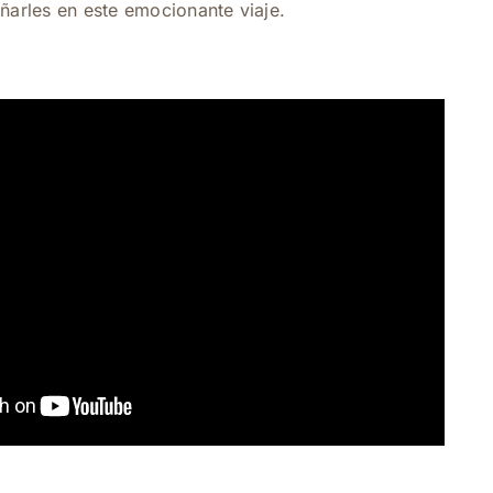
arles en este emocionante viaje.