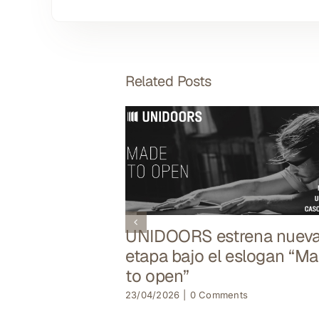
Related Posts
UNIDOORS estrena nuev
etapa bajo el eslogan “M
to open”
23/04/2026
|
0 Comments