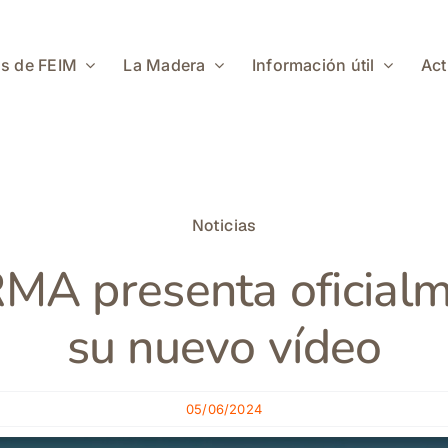
s de FEIM
La Madera
Información útil
Act
Noticias
A presenta oficial
su nuevo vídeo
05/06/2024