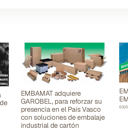
EM
EMBAMAT adquiere
a
EM
GAROBEL, para reforzar su
ade
03/0
presencia en el País Vasco
con soluciones de embalaje
industrial de cartón