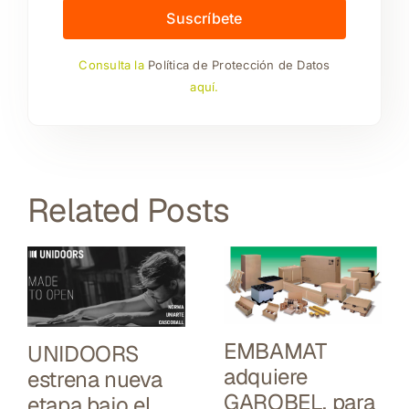
Suscríbete
Consulta la
Política de Protección de Datos
aquí.
Related Posts
EMBAMAT
UNIDOORS
adquiere
estrena nueva
GAROBEL, para
etapa bajo el